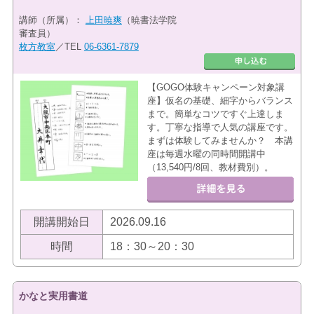
講師（所属）：
上田暁爽
（暁書法学院
審査員）
枚方教室
／TEL
06-6361-7879
【GOGO体験キャンペーン対象講
座】仮名の基礎、細字からバランス
まで。簡単なコツですぐ上達しま
す。丁寧な指導で人気の講座です。
まずは体験してみませんか？ 本講
座は毎週水曜の同時間開講中
（13,540円/8回、教材費別）。
開講開始日
2026.09.16
時間
18：30～20：30
かなと実用書道