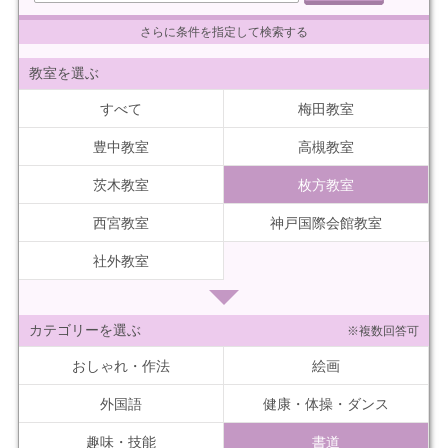
さらに条件を指定して検索する
教室を選ぶ
すべて
梅田教室
豊中教室
高槻教室
茨木教室
枚方教室
西宮教室
神戸国際会館教室
社外教室
カテゴリーを選ぶ
※複数回答可
おしゃれ・作法
絵画
外国語
健康・体操・ダンス
趣味・技能
書道