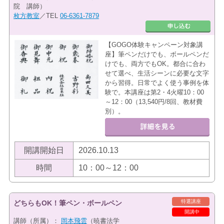
院 講師）
枚方教室
／TEL
06-6361-7879
【GOGO体験キャンペーン対象講
座】筆ペンだけでも、ボールペンだ
けでも、両方でもOK。都合に合わ
せて選べ、生活シーンに必要な文字
から習得。日常でよく使う事例を体
験で。本講座は第2・4火曜10：00
～12：00（13,540円/8回、教材費
別）。
開講開始日
2026.10.13
時間
10：00～12：00
特選講座
どちらもOK！筆ペン・ボールペン
開講中
講師（所属）：
岡本飛雲
（暁書法学