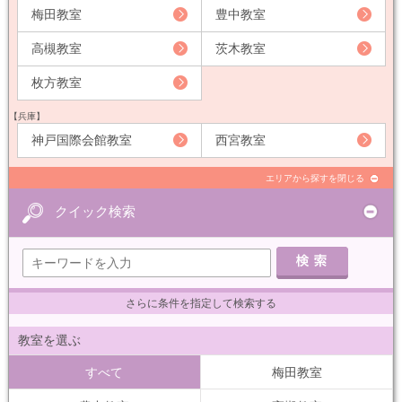
梅田教室
豊中教室
高槻教室
茨木教室
枚方教室
【兵庫】
神戸国際会館教室
西宮教室
エリアから探すを閉じる
クイック検索
さらに条件を指定して検索する
教室を選ぶ
すべて
梅田教室