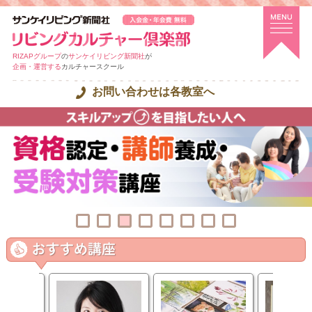
RIZAPグループ
の
サンケイリビング新聞社
が
企画・運営する
カルチャースクール
お問い合わせは各教室へ