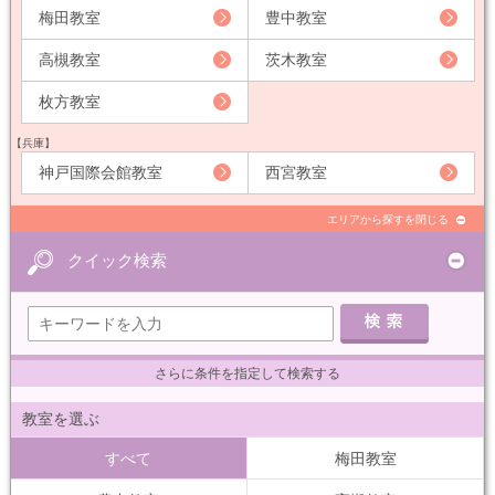
梅田教室
豊中教室
高槻教室
茨木教室
枚方教室
【兵庫】
神戸国際会館教室
西宮教室
エリアから探すを閉じる
クイック検索
さらに条件を指定して検索する
教室を選ぶ
すべて
梅田教室