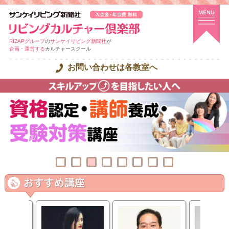
RIZAPグループ
の
サンケイリビング新聞社
が
企画・運営する
カルチャースクール
お問い合わせは各教室へ