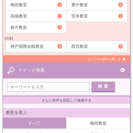
梅田教室
豊中教室
高槻教室
茨木教室
枚方教室
【兵庫】
神戸国際会館教室
西宮教室
エリアから探すを閉じる
クイック検索
さらに条件を指定して検索する
教室を選ぶ
すべて
梅田教室