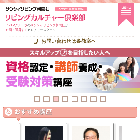
RIZAPグループ
の
サンケイリビング新聞社
が
企画・運営する
カルチャースクール
お問い合わせは各教室へ