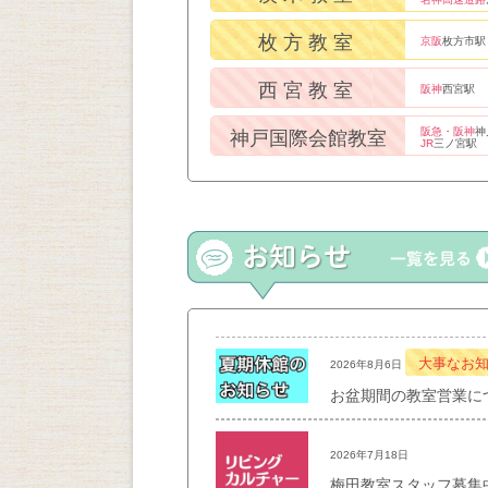
枚方教室
京阪
枚方市駅
西宮教室
阪神
西宮駅
阪急・阪神
神
神戸国際会館教室
JR
三ノ宮駅
大事なお
2026年8月6日
お盆期間の教室営業に
2026年7月18日
梅田教室スタッフ募集中！