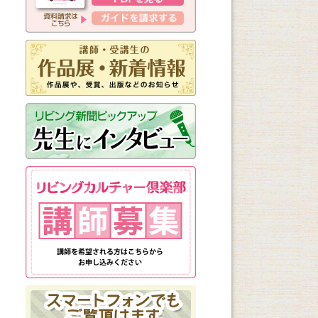
新しく始まる講座
1日講座
体験講座
講座説明会