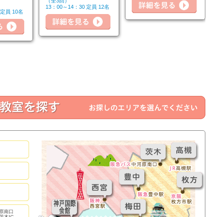
（全3回）
13：00～14：30 定員 12名
 定員 10名
詳細を見る
詳細
詳細を見る
原南口
茨木IC