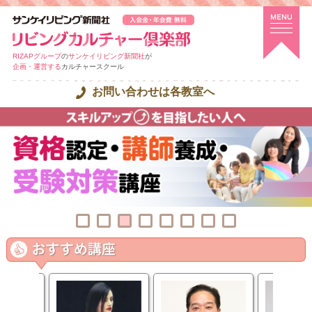
RIZAPグループ
の
サンケイリビング新聞社
が
企画・運営する
カルチャースクール
お問い合わせは各教室へ