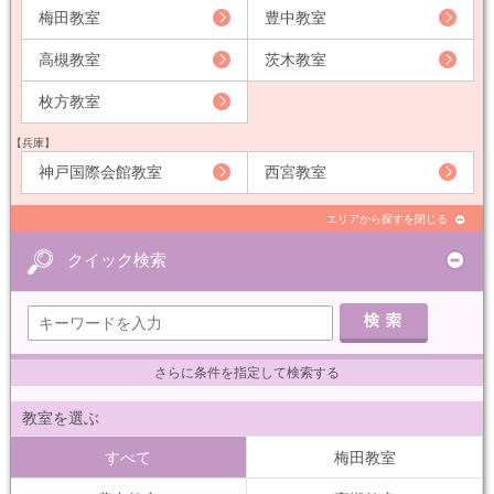
梅田教室
豊中教室
高槻教室
茨木教室
枚方教室
【兵庫】
神戸国際会館教室
西宮教室
エリアから探すを閉じる
クイック検索
さらに条件を指定して検索する
教室を選ぶ
すべて
梅田教室