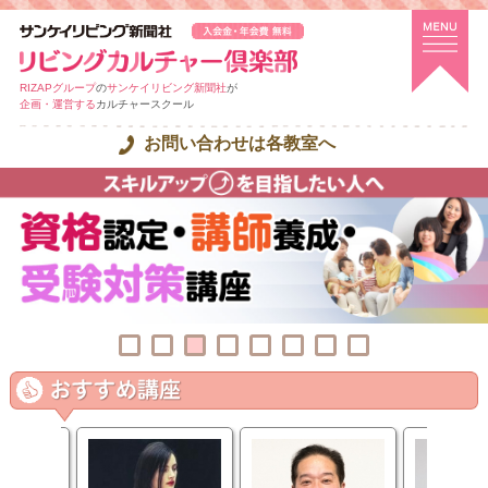
RIZAPグループ
の
サンケイリビング新聞社
が
企画・運営する
カルチャースクール
お問い合わせは各教室へ