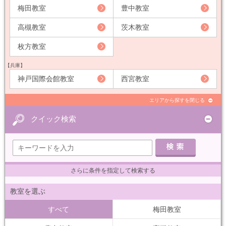
梅田教室
豊中教室
高槻教室
茨木教室
枚方教室
【兵庫】
神戸国際会館教室
西宮教室
エリアから探すを閉じる
クイック検索
さらに条件を指定して検索する
教室を選ぶ
すべて
梅田教室