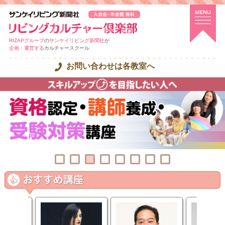
RIZAPグループ
の
サンケイリビング新聞社
が
企画・運営する
カルチャースクール
お問い合わせは各教室へ