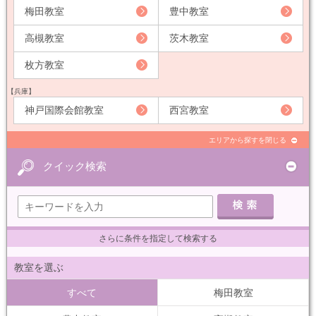
梅田教室
豊中教室
高槻教室
茨木教室
枚方教室
【兵庫】
神戸国際会館教室
西宮教室
エリアから探すを閉じる
クイック検索
さらに条件を指定して検索する
教室を選ぶ
すべて
梅田教室