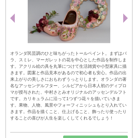
オランダ民芸調のひと味ちがったトールペイント。まずはバ
ラ、スミレ、マーガレットの花を中心とした作品を制作しま
す。アクリル絵の具を丸筆につけて生活雑貨や小型家具に描
きます。図案と作品見本があるので初心者も安心。作品の出
来上がりの美しさにおもわずうっとりします。オランダの著
名なアッセンデルフター、シルビアから日本人初のディプロ
マが授与された、中村さとみオリジナルのアッセンデルフト
です。カリキュラムに沿って1つずつ花々を描いていきま
す。果物、人物、風景やフォーフィニッシュもとり入れてい
きます。作品を描くこと、仕上げること、飾ったり使ったり
することの喜びが人生を楽しくしてくれるでしょう！