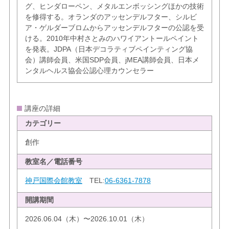
グ、ヒンダローペン、メタルエンボッシングほかの技術
を修得する。オランダのアッセンデルフター、シルビ
ア・ゲルダーブロムからアッセンデルフターの公認を受
ける。2010年中村さとみのハワイアントールペイント
を発表。JDPA（日本デコラティブペインティング協
会）講師会員、米国SDP会員、jMEA講師会員、日本メ
ンタルヘルス協会公認心理カウンセラー
講座の詳細
カテゴリー
創作
教室名／電話番号
神戸国際会館教室
TEL:
06-6361-7878
開講期間
2026.06.04（木）〜2026.10.01（木）