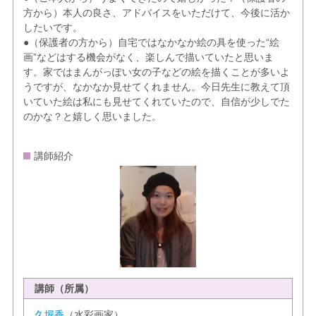
方から）本人の良さ、アドバイスをいただけて、今後に活か
したいです。
●（保護者の方から）自宅ではなかなか絵の具を使った“絵
画”などはする機会がなく、楽しんで描いていたと思いま
す。家ではまんがっぽい女の子などの絵を描くことが多いよ
うですが、なかなか見せてくれません。今日先生に教えて頂
いていた絵は私にも見せてくれていたので、自信が少しでた
のかな？と嬉しく思いました。
講師紹介
講師（所属）
久堀香
（水彩画家）