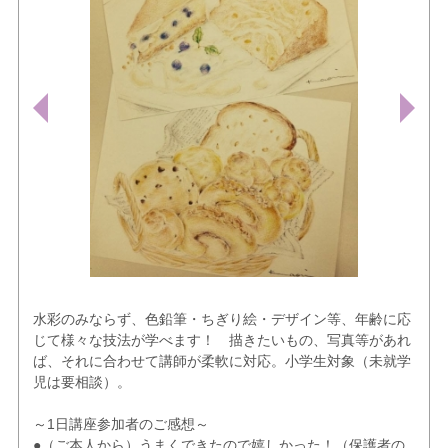
水彩のみならず、色鉛筆・ちぎり絵・デザイン等、年齢に応
じて様々な技法が学べます！ 描きたいもの、写真等があれ
ば、それに合わせて講師が柔軟に対応。小学生対象（未就学
児は要相談）。
～1日講座参加者のご感想～
●（ご本人から）うまくできたので嬉しかった！（保護者の