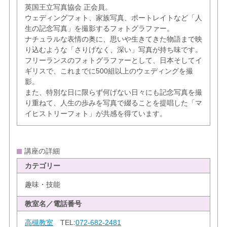
英国王立写真協会 正会員。
ウェディングフォト、家族写真、ポートレイトなど「人
生の記念写真」を撮影するフォトグラファー。
ナチュラルな表情の奥に、思いや生きてきた物語まで映
り込むような「さりげなく、深い」写真が持ち味です。
フリーランスのフォトグラファーとして、日本そしてイ
ギリスで、これまでに500組以上のウェディングを撮
影。
また、特別な日に限らず何げない日々にも記念写真を撮
り重ねて、人生の歩みを写真で綴ることを提唱した「マ
イヒストリーフォト」が共感を得ています。
講座の詳細
カテゴリー
趣味・技能
教室名／電話番号
高槻教室
TEL:
072-682-2481