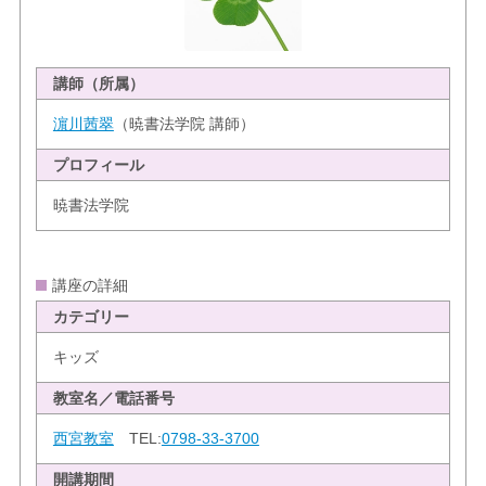
講師（所属）
濵川茜翠
（暁書法学院 講師）
プロフィール
暁書法学院
講座の詳細
カテゴリー
キッズ
教室名／電話番号
西宮教室
TEL:
0798-33-3700
開講期間