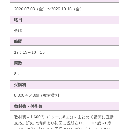
2026.07.03（金）〜2026.10.16（金）
曜日
金曜
時間
17：15～18：15
回数
8回
受講料
8,800円／8回（教材費別）
教材費・付帯費
教材費＝1,600円（1クール8回分をまとめて講師に直接
支払。詳細は講師より初回に説明あり） ※4歳～6歳
（小学校入学前）のお子様はひらがなプリント（350