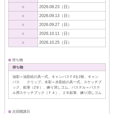
○
2026.08.23（日）
○
2026.09.13（日）
○
2026.09.27（日）
○
2026.10.11（日）
○
2026.10.25（日）
持ち物
持ち物
油彩＝油彩絵の具一式、キャンバスＦ4を2枚、キャン
パス クリップ。水彩＝水彩絵の具一式、スケッチブ
ック、鉛筆（2Ｂ）、練り消しゴム。パステル＝パステ
ル用スケッチブック（Ｆ４）、２Ｂ鉛筆、練り消しゴム
次回開講日