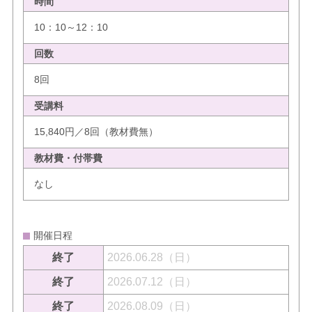
時間
10：10～12：10
回数
8回
受講料
15,840円／8回（教材費無）
教材費・付帯費
なし
開催日程
終了
2026.06.28（日）
終了
2026.07.12（日）
終了
2026.08.09（日）