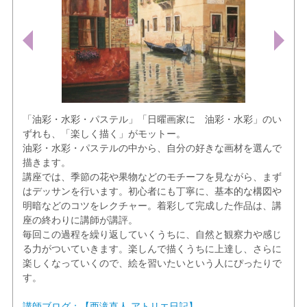
「油彩・水彩・パステル」「日曜画家に 油彩・水彩」のい
ずれも、「楽しく描く」がモットー。
油彩・水彩・パステルの中から、自分の好きな画材を選んで
描きます。
講座では、季節の花や果物などのモチーフを見ながら、まず
はデッサンを行います。初心者にも丁寧に、基本的な構図や
明暗などのコツをレクチャー。着彩して完成した作品は、講
座の終わりに講師が講評。
毎回この過程を繰り返していくうちに、自然と観察力や感じ
る力がついていきます。楽しんで描くうちに上達し、さらに
楽しくなっていくので、絵を習いたいという人にぴったりで
す。
講師ブログ：【西滝直人 アトリエ日記】