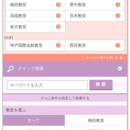
梅田教室
豊中教室
高槻教室
茨木教室
枚方教室
【兵庫】
神戸国際会館教室
西宮教室
エリアから探すを閉じる
クイック検索
さらに条件を指定して検索する
教室を選ぶ
すべて
梅田教室