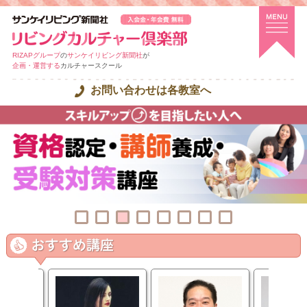
RIZAPグループ
の
サンケイリビング新聞社
が
企画・運営する
カルチャースクール
お問い合わせは各教室へ