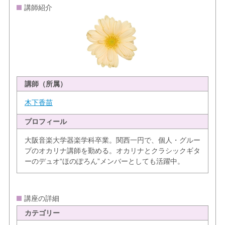
講師紹介
講師（所属）
木下香苗
プロフィール
大阪音楽大学器楽学科卒業。関西一円で、個人・グルー
プのオカリナ講師を勤める。オカリナとクラシックギタ
ーのデュオ“ほのぽろん”メンバーとしても活躍中。
講座の詳細
カテゴリー