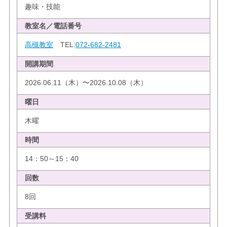
趣味・技能
教室名／電話番号
高槻教室
TEL:
072-682-2481
開講期間
2026.06.11（木）〜2026.10.08（木）
曜日
木曜
時間
14：50～15：40
回数
8回
受講料