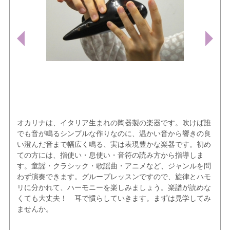
オカリナは、イタリア生まれの陶器製の楽器です。吹けば誰
でも音が鳴るシンプルな作りなのに、温かい音から響きの良
い澄んだ音まで幅広く鳴る、実は表現豊かな楽器です。初め
ての方には、指使い・息使い・音符の読み方から指導しま
す。童謡・クラシック・歌謡曲・アニメなど、ジャンルを問
わず演奏できます。グループレッスンですので、旋律とハモ
リに分かれて、ハーモニーを楽しみましょう。楽譜が読めな
くても大丈夫！ 耳で慣らしていきます。まずは見学してみ
ませんか。