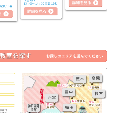
（全3回）
13：00～14：30 定員 12名
 定員 10名
詳細を見る
詳細
詳細を見る
原南口
茨木IC