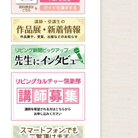
新しく始まる講座
1日講座
体験講座
講座説明会