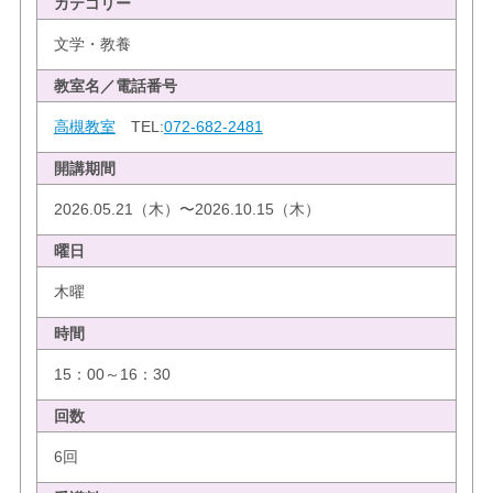
カテゴリー
文学・教養
教室名／電話番号
高槻教室
TEL:
072-682-2481
開講期間
2026.05.21（木）〜2026.10.15（木）
曜日
木曜
時間
15：00～16：30
回数
6回