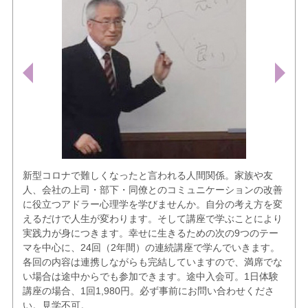
新型コロナで難しくなったと言われる人間関係。家族や友
人、会社の上司・部下・同僚とのコミュニケーションの改善
に役立つアドラー心理学を学びませんか。自分の考え方を変
えるだけで人生が変わります。そして講座で学ぶことにより
実践力が身につきます。幸せに生きるための次の9つのテー
マを中心に、24回（2年間）の連続講座で学んでいきます。
各回の内容は連携しながらも完結していますので、満席でな
い場合は途中からでも参加できます。途中入会可。1日体験
講座の場合、1回1,980円。必ず事前にお問い合わせくださ
い。見学不可。