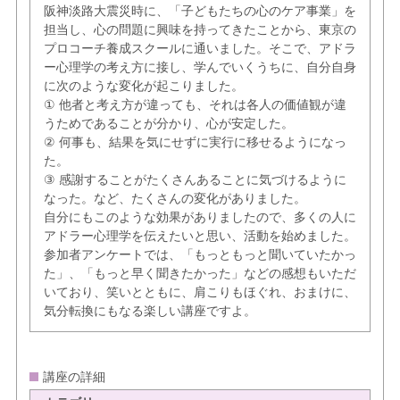
阪神淡路大震災時に、「子どもたちの心のケア事業」を
担当し、心の問題に興味を持ってきたことから、東京の
プロコーチ養成スクールに通いました。そこで、アドラ
ー心理学の考え方に接し、学んでいくうちに、自分自身
に次のような変化が起こりました。
① 他者と考え方が違っても、それは各人の価値観が違
うためであることが分かり、心が安定した。
② 何事も、結果を気にせずに実行に移せるようになっ
た。
③ 感謝することがたくさんあることに気づけるように
なった。など、たくさんの変化がありました。
自分にもこのような効果がありましたので、多くの人に
アドラー心理学を伝えたいと思い、活動を始めました。
参加者アンケートでは、「もっともっと聞いていたかっ
た」、「もっと早く聞きたかった」などの感想もいただ
いており、笑いとともに、肩こりもほぐれ、おまけに、
気分転換にもなる楽しい講座ですよ。
講座の詳細