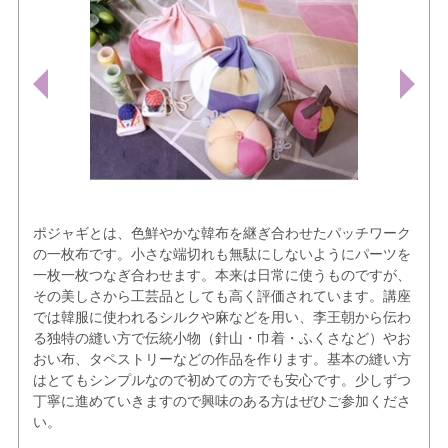
ポジャギとは、色鮮やかな韓布を継ぎ合わせたパッチワーク
の一枚布です。小さな端切れも無駄にしないようにパーツを
一枚一枚つなぎ合わせます。本来は日常に使うものですが、
その美しさから工芸品としても高く評価されています。講座
では韓服に使われるシルクや麻などを用い、李王朝から伝わ
る独特の縫い方で伝統小物（針山・巾着・ふくさなど）やお
おい布、タペストリーなどの作品を作ります。基本の縫い方
はとてもシンプルなので初めての方でも安心です。少しずつ
丁寧に進めていきますので興味のある方はぜひご参加くださ
い。