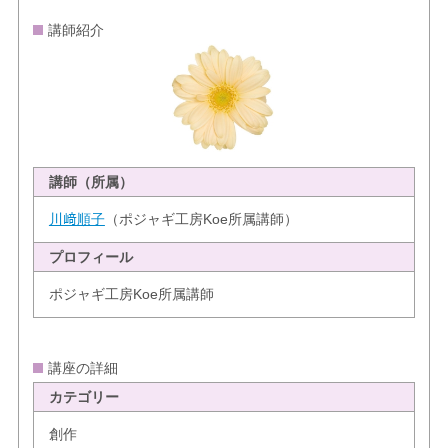
講師紹介
講師（所属）
川﨑順子
（ポジャギ工房Koe所属講師）
プロフィール
ポジャギ工房Koe所属講師
講座の詳細
カテゴリー
創作