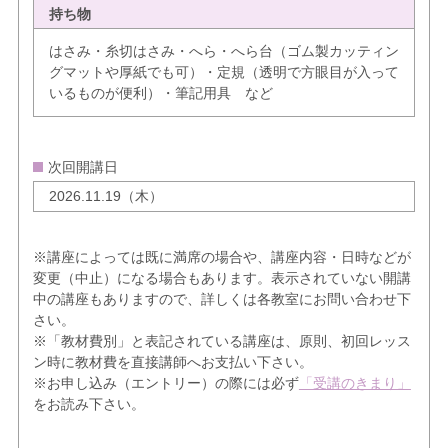
持ち物
はさみ・糸切はさみ・へら・へら台（ゴム製カッティン
グマットや厚紙でも可）・定規（透明で方眼目が入って
いるものが便利）・筆記用具 など
次回開講日
2026.11.19（木）
※講座によっては既に満席の場合や、講座内容・日時などが
変更（中止）になる場合もあります。表示されていない開講
中の講座もありますので、詳しくは各教室にお問い合わせ下
さい。
※「教材費別」と表記されている講座は、原則、初回レッス
ン時に教材費を直接講師へお支払い下さい。
※お申し込み（エントリー）の際には必ず
「受講のきまり」
をお読み下さい。