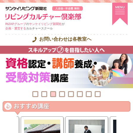
RIZAPグループ
の
サンケイリビング新聞社
が
企画・運営する
カルチャースクール
お問い合わせは各教室へ