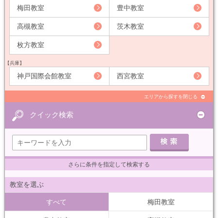
梅田教室
豊中教室
高槻教室
茨木教室
枚方教室
【兵庫】
神戸国際会館教室
西宮教室
エリアから探すを閉じる
クイック検索
さらに条件を指定して検索する
教室を選ぶ
すべて
梅田教室