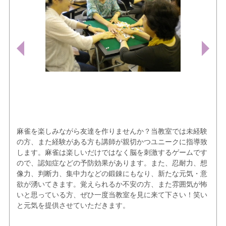
麻雀を楽しみながら友達を作りませんか？当教室では未経験
の方、また経験がある方も講師が親切かつユニークに指導致
します。麻雀は楽しいだけではなく脳を刺激するゲームです
ので、認知症などの予防効果があります。また、忍耐力、想
像力、判断力、集中力などの鍛錬にもなり、新たな元気・意
欲が湧いてきます。覚えられるか不安の方、また雰囲気が怖
いと思っている方、ぜひ一度当教室を見に来て下さい！笑い
と元気を提供させていただきます。