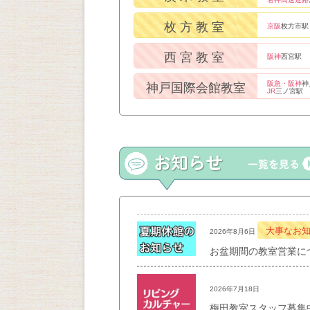
枚方教室
京阪
枚方市駅
西宮教室
阪神
西宮駅
阪急・阪神
神
神戸国際会館教室
JR
三ノ宮駅
大事なお
2026年8月6日
お盆期間の教室営業に
2026年7月18日
梅田教室スタッフ募集中！