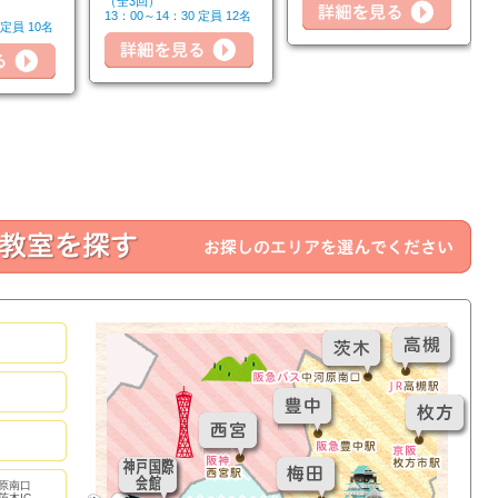
（全3回）
13：00～14：30 定員 12名
 定員 10名
詳細を見る
詳細を見る
詳細
原南口
茨木IC