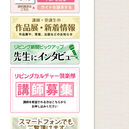
新しく始まる講座
1日講座
体験講座
講座説明会