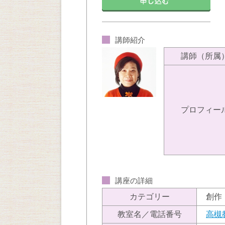
講師紹介
講師（所属
プロフィー
講座の詳細
カテゴリー
創作
教室名／電話番号
高槻