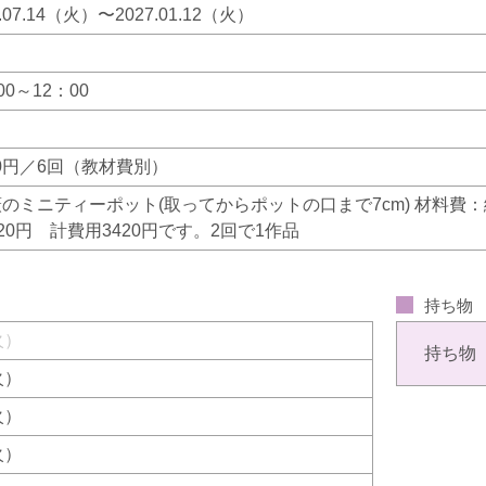
6.07.14（火）〜2027.01.12（火）
00～12：00
250円／6回（教材費別）
薔薇のミニティーポット(取ってからポットの口まで7cm) 材料費：絵
320円 計費用3420円です。2回で1作品
持ち物
（火）
持ち物
（火）
（火）
（火）