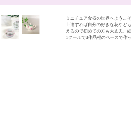
ミニチュア食器の世界へようこ
上達すれば自分の好きな花など
えるので初めての方も大丈夫。
1クールで3作品程のペースで作