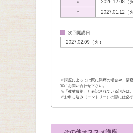
○
2026.12.08
○
2027.01.12
次回開講日
2027.02.09（火）
※講座によっては既に満席の場合や、講
室にお問い合わせ下さい。
※「教材費別」と表記されている講座は
※お申し込み（エントリー）の際には必
その他オススメ講座