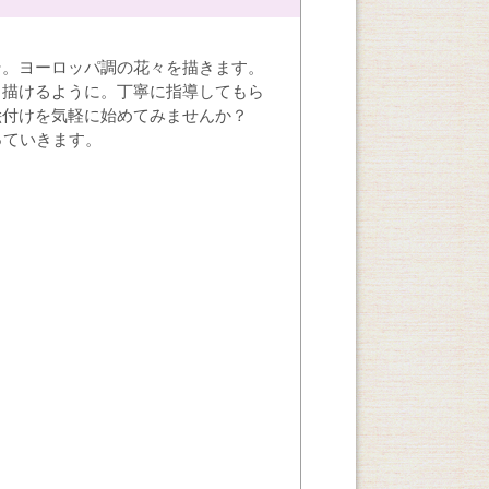
そ。ヨーロッパ調の花々を描きます。
も描けるように。丁寧に指導してもら
絵付けを気軽に始めてみませんか？
っていきます。