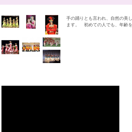
手の踊りとも言われ、自然の美
ます。 初めての人でも、年齢