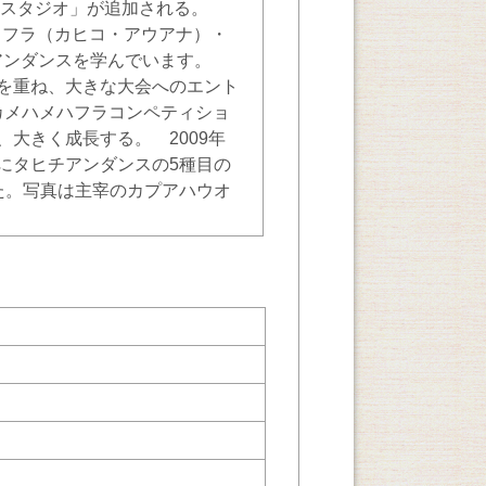
アンスタジオ」が追加される。
ハワイアン フラ（カヒコ・アウアナ）・
タヒチアンダンスを学んでいます。
を重ね、大きな大会へのエント
グカメハメハフラコンペティショ
大きく成長する。 2009年
にタヒチアンダンスの5種目の
た。写真は主宰のカプアハウオ