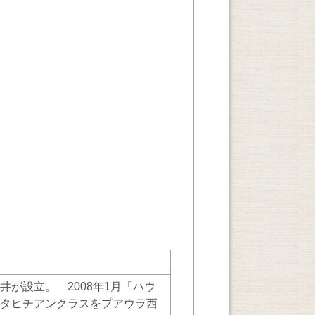
井が設立。 2008年1月「ハウ
りタヒチアンクラスをプアウラ西