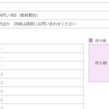
200円／8回（教材費別）
代ほか 詳細は講師にお問い合わせください
持ち物
（土）
（土）
持ち物
（土）
（土）
（土）
（土）
（土）
（土）