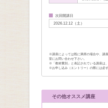
次回開講日
2026.12.12（土）
※講座によっては既に満席の場合や、講
室にお問い合わせ下さい。
※「教材費別」と表記されている講座は
※お申し込み（エントリー）の際には必
その他オススメ講座