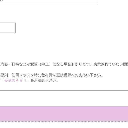
座内容・日時などが変更（中止）になる場合もあります。表示されていない開
、原則、初回レッスン時に教材費を直接講師へお支払い下さい。
ず
「受講のきまり」
をお読み下さい。