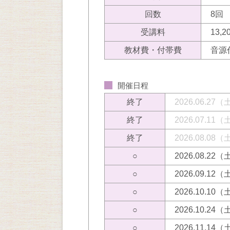
回数
8回
受講料
13,
教材費・付帯費
音源
開催日程
終了
2026.06.27
終了
2026.07.11
終了
2026.08.08
○
2026.08.22
○
2026.09.12
○
2026.10.10
○
2026.10.24
○
2026.11.14