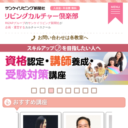
RIZAPグループ
の
サンケイリビング新聞社
が
企画・運営する
カルチャースクール
お問い合わせは各教室へ