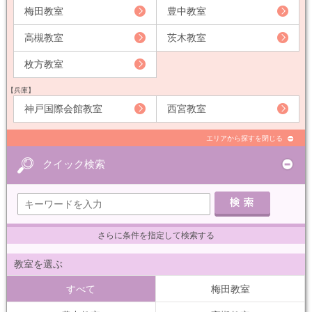
梅田教室
豊中教室
高槻教室
茨木教室
枚方教室
【兵庫】
神戸国際会館教室
西宮教室
エリアから探すを閉じる
クイック検索
さらに条件を指定して検索する
教室を選ぶ
すべて
梅田教室