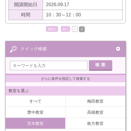
開講開始日
2026.09.17
時間
10：30～12：00
最初へ
前へ
1
2
クイック検索
さらに条件を指定して検索する
教室を選ぶ
すべて
梅田教室
豊中教室
高槻教室
茨木教室
枚方教室