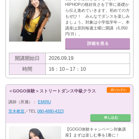
HIPHOPの格好良さを丁寧に基礎か
ら伝え進めていきます。初めての方
もぜひ！ みんなでダンスを楽しみ
ましょう。対象は小学低学年～。本
講座は原則毎週土曜に開講（6,050
円/月）。
開講開始日
2026.09.19
時間
16：10～17：10
残りわずか
＜GOGO体験＞ストリートダンス中級クラス
講師（所属）：
EMIRU
茨木教室
／TEL
080-4880-4323
【GOGO体験キャンペーン対象講
座】まずは楽しむ事を1番に！