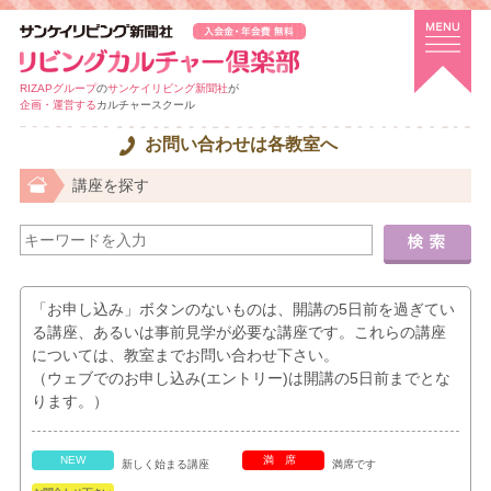
RIZAPグループ
の
サンケイリビング新聞社
が
企画・運営する
カルチャースクール
お問い合わせは各教室へ
講座を探す
「お申し込み」ボタンのないものは、開講の5日前を過ぎてい
る講座、あるいは事前見学が必要な講座です。これらの講座
については、教室までお問い合わせ下さい。
（ウェブでのお申し込み(エントリー)は開講の5日前までとな
ります。）
NEW
満席
新しく始まる講座
満席です