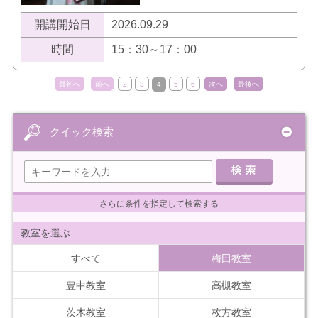
開講開始日
2026.09.29
時間
15：30～17：00
最初へ
前へ
2
3
4
5
6
次へ
最後へ
クイック検索
さらに条件を指定して検索する
教室を選ぶ
すべて
梅田教室
豊中教室
高槻教室
茨木教室
枚方教室