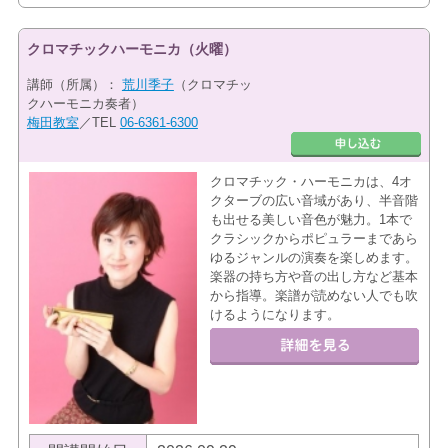
クロマチックハーモニカ（火曜）
講師（所属）：
荒川季子
（クロマチッ
クハーモニカ奏者）
梅田教室
／TEL
06-6361-6300
クロマチック・ハーモニカは、4オ
クターブの広い音域があり、半音階
も出せる美しい音色が魅力。1本で
クラシックからポピュラーまであら
ゆるジャンルの演奏を楽しめます。
楽器の持ち方や音の出し方など基本
から指導。楽譜が読めない人でも吹
けるようになります。