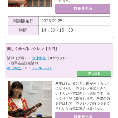
だきます。
開講開始日
2026.09.25
時間
14：30～15：30
楽しく学べるウクレレ【入門】
講師（所属）：
水津幸枝
（JOYウクレ
レ指導協会認定講師）
梅田教室
／TEL
06-6361-6300
基本はわかるけど、曲が弾けるよう
になりたい、ウクレレを楽しみた
い！という方に向けた講座です。ゆ
っくり丁寧に指導します。基礎の力
を伸ばして、ウクレレの持つ明るく
きれいな音色に癒されませんか。