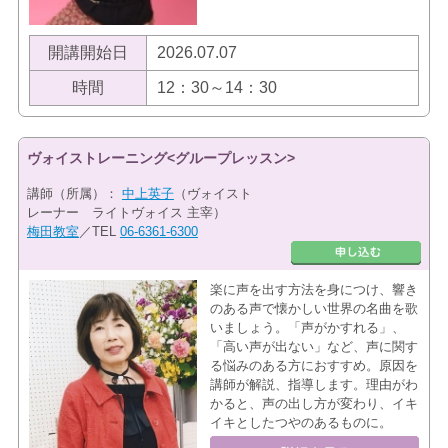
開講開始日
2026.07.07
時間
12：30～14：30
ヴォイストレーニング<グループレッスン>
講師（所属）：
中上英子
（ヴォイスト
レーナー ライトヴォイス 主宰）
梅田教室
／TEL
06-6361-6300
楽に声を出す方法を身につけ、響き
のある声で懐かしい世界の名曲を歌
いましょう。「声がかすれる」、
「高い声が出ない」など、声に関す
る悩みのある方におすすめ。原因を
講師が解説、指導します。理由がわ
かると、声の出し方が変わり、イキ
イキとしたつやのあるものに。