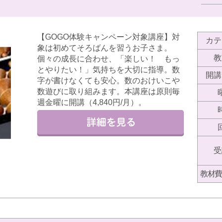
【GOGO体験キャンペーン対象講座】対
カテ
象は初めてそろばんを習うお子さま。
教
個々の成長に合わせ、「楽しい！ もっ
とやりたい！」気持ちを大切に指導。数
開講
字が書けなくても安心。数のおけいこや
数遊びに取り組みます。本講座は原則毎
週金曜に開講（4,840円/月）。
受
教材費