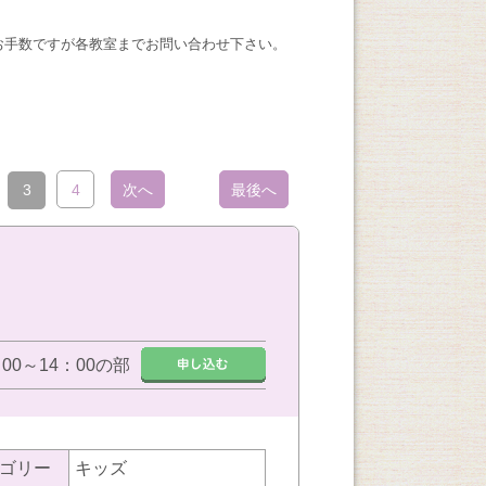
お手数ですが各教室までお問い合わせ下さい。
3
4
次へ
最後へ
：00～14：00の部
ゴリー
キッズ