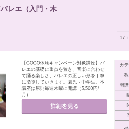
ズバレエ（入門・木
17
【GOGO体験キャンペーン対象講座】バ
カテ
レエの基礎に重点を置き、音楽に合わせ
教
て踊る楽しさ、バレエの正しい形を丁寧
に指導していきます。園児～中学生。本
開講
講座は原則毎週木曜に開講（5,500円/
月）
受