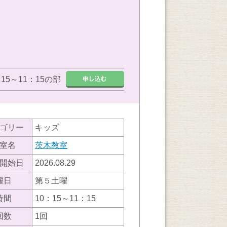
：15～11：15の部
ゴリー
キッズ
室名
茨木教室
開始日
2026.08.29
曜日
第５土曜
時間
10：15～11：15
回数
1回