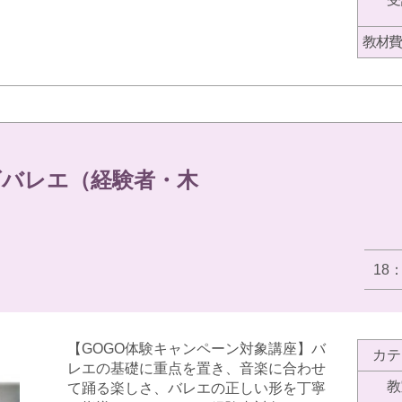
教材費
ズバレエ（経験者・木
18
【GOGO体験キャンペーン対象講座】バ
カテ
レエの基礎に重点を置き、音楽に合わせ
教
て踊る楽しさ、バレエの正しい形を丁寧