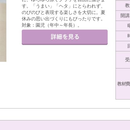
教
す。「うまい」「ヘタ」にとらわれず、
のびのびと表現する楽しさを大切に。夏
開講
休みの思い出づくりにもぴったりです。
対象：園児（年中～年長）。
受
教材費