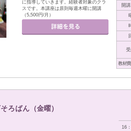
に指導していきます。経験者対象のクラ
開講
スです。本講座は原則毎週木曜に開講
（5,500円/月）
受
教材費
ズそろばん（金曜）
16