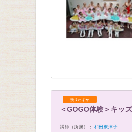
残りわずか
＜GOGO体験＞キッ
講師（所属）：
和田奈津子