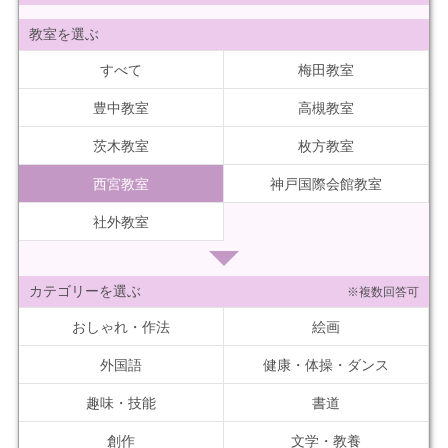
教室を選ぶ
すべて
梅田教室
豊中教室
高槻教室
茨木教室
枚方教室
西宮教室
神戸国際会館教室
社外教室
カテゴリーを選ぶ
※複数回答可
おしゃれ・作法
絵画
外国語
健康・体操・ダンス
趣味・技能
書道
創作
文学・教養