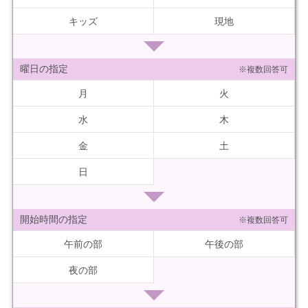
キッズ
現地
曜日の指定
※複数回答可
月
火
水
木
金
土
日
開始時間の指定
※複数回答可
午前の部
午後の部
夜の部