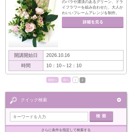
のバラや濃淡のあるグリーン、ドラ
イフラワーを組み合わせた、大人か
わいいフレームアレンジを制作。
開講開始日
2026.10.16
時間
10：10～12：10
最初へ
前へ
1
2
クイック検索
さらに条件を指定して検索する