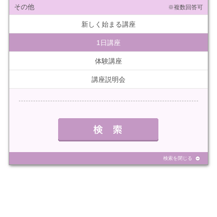
その他
※複数回答可
新しく始まる講座
1日講座
体験講座
講座説明会
検索を閉じる