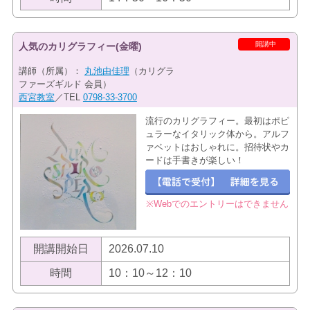
開講中
人気のカリグラフィー(金曜)
講師（所属）：
丸池由佳理
（カリグラ
ファーズギルド 会員）
西宮教室
／TEL
0798-33-3700
流行のカリグラフィー。最初はポピ
ュラーなイタリック体から。アルフ
ァベットはおしゃれに。招待状やカ
ードは手書きが楽しい！
※Webでのエントリーはできません
開講開始日
2026.07.10
時間
10：10～12：10