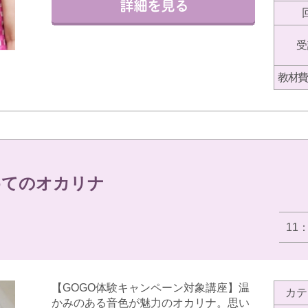
受
教材費
めてのオカリナ
11
【GOGO体験キャンペーン対象講座】温
カテ
かみのある音色が魅力のオカリナ。思い