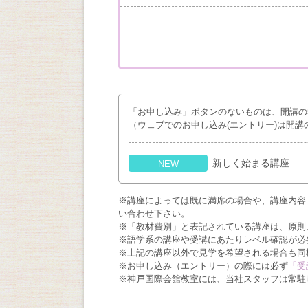
「お申し込み」ボタンのないものは、開講の
（ウェブでのお申し込み(エントリー)は開講
新しく始まる講座
NEW
※講座によっては既に満席の場合や、講座内容
い合わせ下さい。
※「教材費別」と表記されている講座は、原則
※語学系の講座や受講にあたりレベル確認が必
※上記の講座以外で見学を希望される場合も同
※お申し込み（エントリー）の際には必ず
「受
※神戸国際会館教室には、当社スタッフは常駐