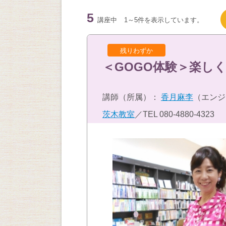
5
講座中
1～5件を表示しています。
残りわずか
＜GOGO体験＞楽し
講師（所属）：
香月麻李
（エンジ
茨木教室
／TEL
080-4880-4323