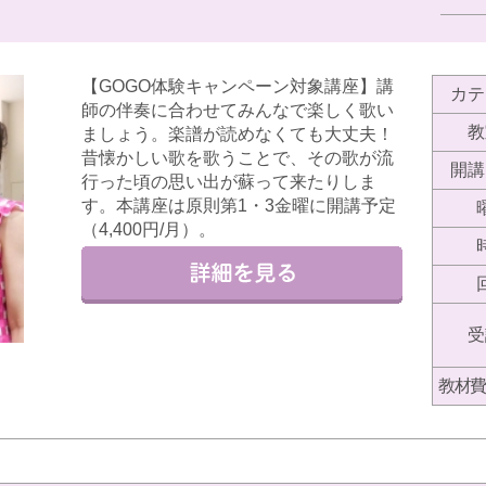
【GOGO体験キャンペーン対象講座】講
カテ
師の伴奏に合わせてみんなで楽しく歌い
教
ましょう。楽譜が読めなくても大丈夫！
昔懐かしい歌を歌うことで、その歌が流
開講
行った頃の思い出が蘇って来たりしま
す。本講座は原則第1・3金曜に開講予定
（4,400円/月）。
受
教材費