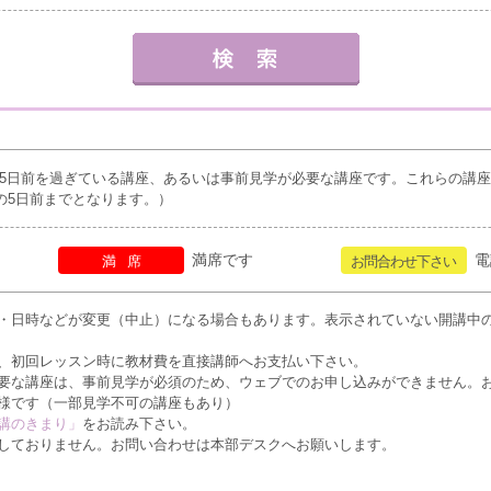
5日前を過ぎている講座、あるいは事前見学が必要な講座です。これらの講
の5日前までとなります。）
満席です
電
満席
お問合わせ下さい
・日時などが変更（中止）になる場合もあります。表示されていない開講中
、初回レッスン時に教材費を直接講師へお支払い下さい。
要な講座は、事前見学が必須のため、ウェブでのお申し込みができません。
様です（一部見学不可の講座もあり）
講のきまり」
をお読み下さい。
しておりません。お問い合わせは本部デスクへお願いします。