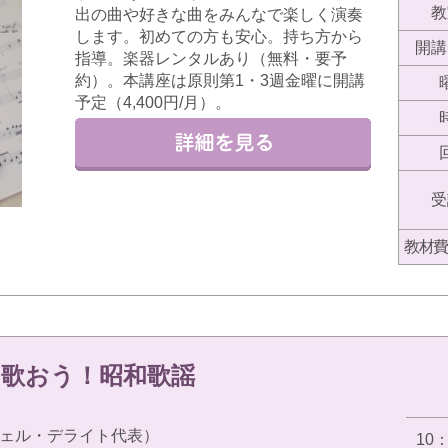
教
出の曲や好きな曲をみんなで楽しく演奏
します。初めての方も安心。持ち方から
開講
指導。楽器レンタルあり（無料・要予
約）。本講座は原則第1・3週金曜に開講
予定（4,400円/月）。
受
教材費
く歌おう！昭和歌謡
ェル・デライト代表）
10