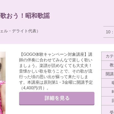
く歌おう！昭和歌謡
ェル・デライト代表）
10
【GOGO体験キャンペーン対象講座】講
カテ
師の伴奏に合わせてみんなで楽しく歌い
教
ましょう。楽譜が読めなくても大丈夫！
昔懐かしい歌を歌うことで、その歌が流
開講
行った頃の思い出が蘇って来たりしま
す。本講座は原則第1・3金曜に開講予定
（4,400円/月）。
受